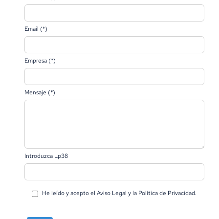
Email (*)
Empresa (*)
Mensaje (*)
Introduzca Lp38
He leído y acepto el
Aviso Legal
y la
Política de Privacidad
.